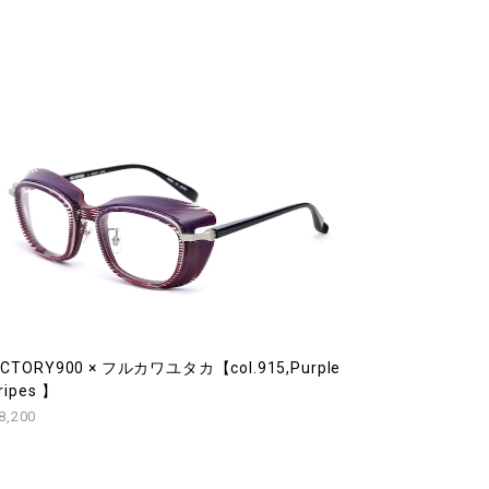
ACTORY900 × フルカワユタカ【col.915,Purple
ripes 】
8,200