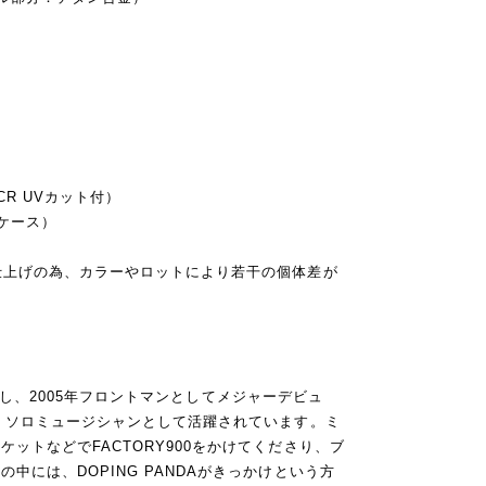
R UVカット付）
ケース）
仕上げの為、カラーやロットにより若干の個体差が
 を結成し、2005年フロントマンとしてメジャーデビュ
後、ソロミュージシャンとして活躍されています。ミ
ットなどでFACTORY900をかけてくださり、ブ
中には、DOPING PANDAがきっかけという方