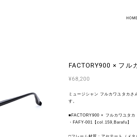
HOM
FACTORY900 × フル
¥68,200
ミュージシャン フルカワユタカさ
す。
■FACTORY900 × フルカワユタカ
・FAFY-001【col.159,Barafu】
□フレーム材質：アセテート（メタ