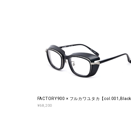
FACTORY900 × フルカワユタカ【col.001,Blac
¥68,200