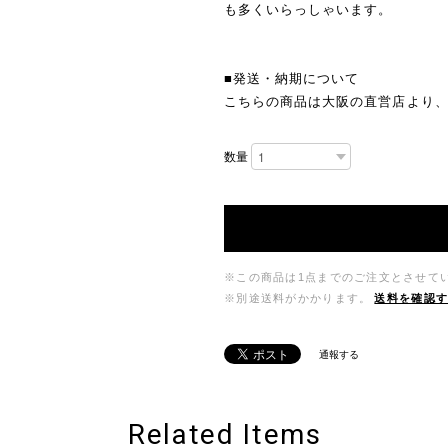
も多くいらっしゃいます。
■発送・納期について
こちらの商品は大阪の直営店より、
数量
※この商品は1点までのご注文とさせて
※別途送料がかかります。
送料を確認
通報する
Related Items