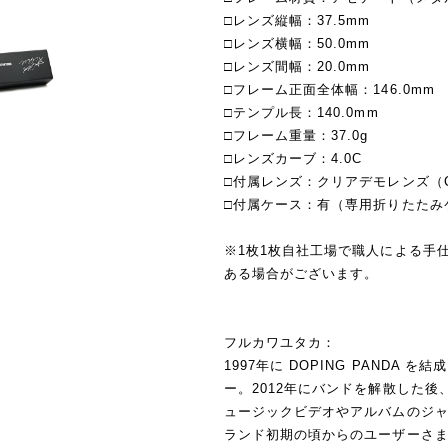
□レンズ縦幅：37.5mm
□レンズ横幅：50.0mm
□レンズ間幅：20.0mm
□フレーム正面全体幅：146.0mm
□テンプル長：140.0mm
□フレーム重量：37.0g
□レンズカーブ：4.0C
□付属レンズ：クリアデモレンズ（C
□付属ケース：有（専用折りたたみ
※1枚1枚自社工場で職人による手
ある場合がございます。
フルカワユタカ：
1997年に DOPING PANDA
ー。2012年にバンドを解散した
ュージックビデオやアルバムのジャケ
ランド初期の頃からのユーザーさまの