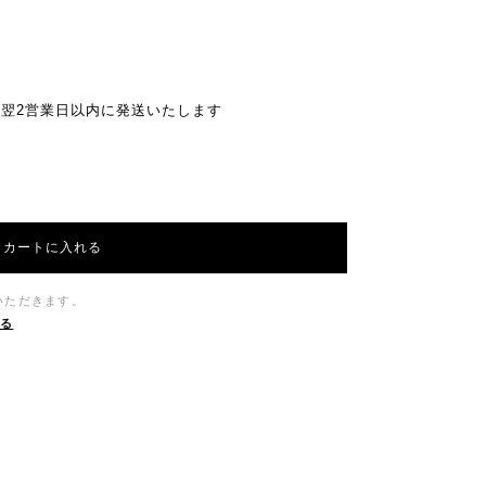
翌2営業日以内に発送いたします
カートに入れる
いただきます。
する